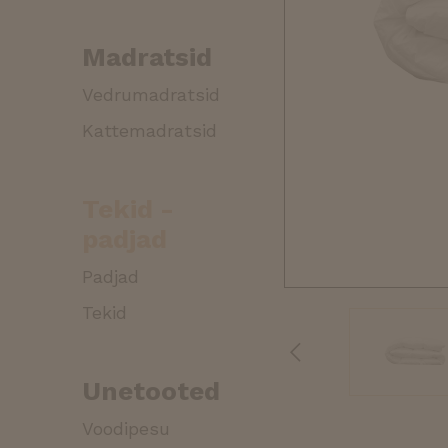
Madratsid
Vedrumadratsid
Kattemadratsid
Tekid -
padjad
Padjad
Tekid
Unetooted
Voodipesu