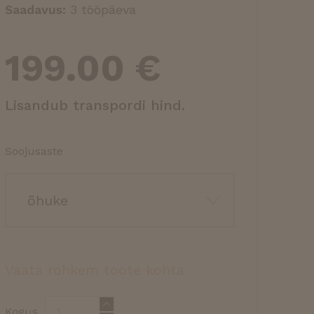
Saadavus:
3 tööpäeva
199.00
€
Lisandub transpordi hind.
Soojusaste
Vaata rohkem toote kohta
Kogus