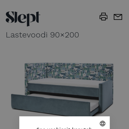
Lastevoodi 90×200