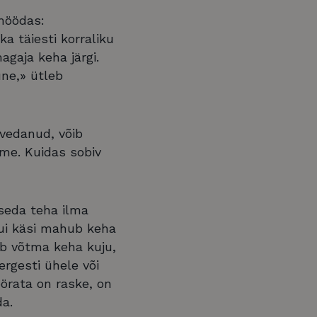
möödas:
a täiesti korraliku
gaja keha järgi.
ne,» ütleb
 vedanud, võib
ehme. Kuidas sobiv
 seda teha ilma
 kui käsi mahub keha
ab võtma keha kuju,
ergesti ühele või
pöörata on raske, on
da.