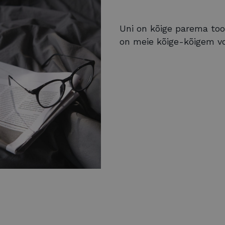
Uni on kõige parema too
on meie kõige-kõigem vo