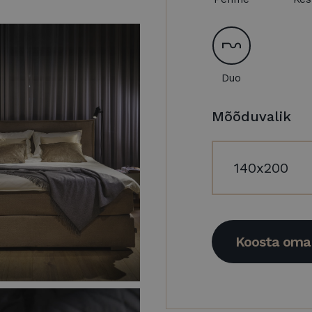
Duo
Mõõduvalik
Koosta oma 