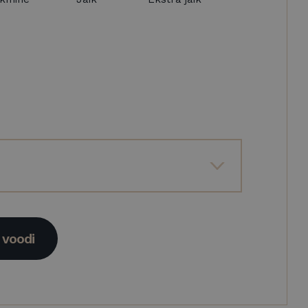
voodi