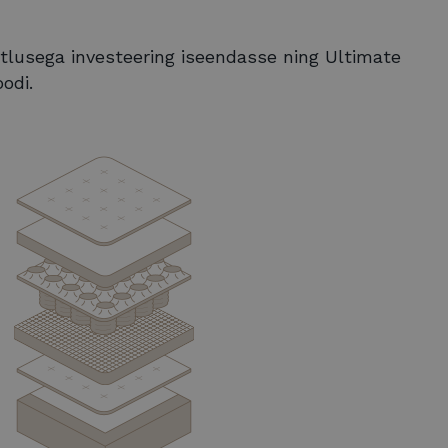
tlusega investeering iseendasse ning Ultimate
odi.