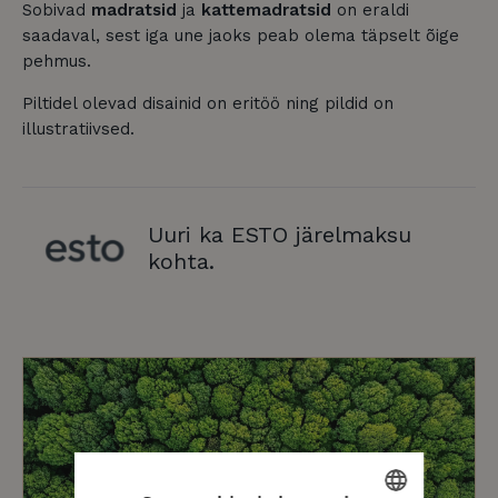
Sobivad
madratsid
ja
kattemadratsid
on eraldi
saadaval, sest iga une jaoks peab olema täpselt õige
pehmus.
Piltidel olevad disainid on eritöö ning pildid on
illustratiivsed.
Uuri ka ESTO järelmaksu
kohta.