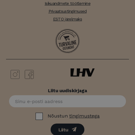
Isikuandmete töötlemine
Privaatsustingimused
ESTO järelmaks
Liitu uudiskirjaga
Nõustun
tingimustega
Liitu