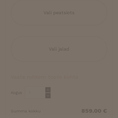
Vali peatsiots
Vali jalad
Vaata rohkem toote kohta
Kogus
859.00
€
Summa kokku