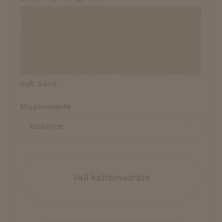
Soft Sand
Mugavusaste
Vali kattemadrats