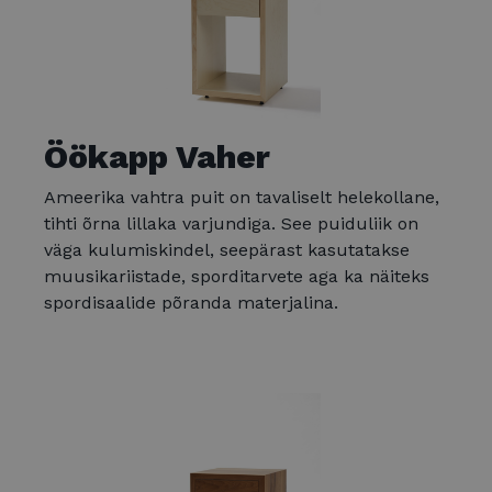
Öökapp Vaher
Ameerika vahtra puit on tavaliselt helekollane,
tihti õrna lillaka varjundiga. See puiduliik on
väga kulumiskindel, seepärast kasutatakse
muusikariistade, sporditarvete aga ka näiteks
spordisaalide põranda materjalina.