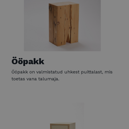
Ööpakk
Ööpakk on valmistatud uhkest puittalast, mis
toetas vana talumaja.